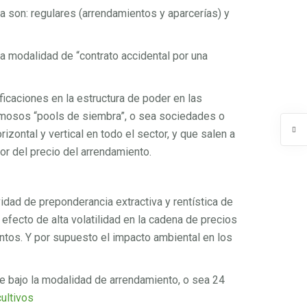
 son: regulares (arrendamientos y aparcerías) y
la modalidad de “contrato accidental por una
icaciones en la estructura de poder en las
 famosos “pools de siembra”, o sea sociedades o
zontal y vertical en todo el sector, y que salen a
or del precio del arrendamiento.
vidad de preponderancia extractiva y rentística de
efecto de alta volatilidad en la cadena de precios
entos. Y por supuesto el impacto ambiental en los
ce bajo la modalidad de arrendamiento, o sea 24
cultivos