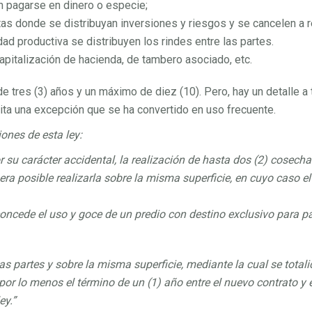
 pagarse en dinero o especie;
xtas donde se distribuyan inversiones y riesgos y se cancelen a r
dad productiva se distribuyen los rindes entre las partes.
apitalización de hacienda, de tambero asociado, etc.
 tres (3) años y un máximo de diez (10). Pero, hay un detalle a te
ta una excepción que se ha convertido en uso frecuente.
ones de esta ley:
r su carácter accidental, la realización de hasta dos (2) cosec
a posible realizarla sobre la misma superficie, en cuyo caso el
 concede el uso y goce de un predio con destino exclusivo para 
s partes y sobre la misma superficie, mediante la cual se total
por lo menos el término de un (1) año entre el nuevo contrato y e
ey.”